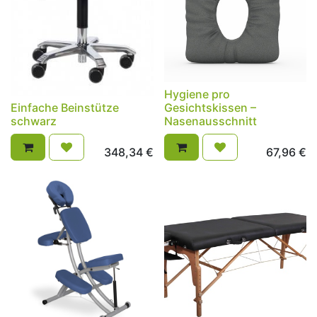
Hygiene pro
Einfache Beinstütze
Gesichtskissen –
schwarz
Nasenausschnitt
348,34
€
67,96
€