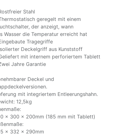
Rostfreier Stahl
Thermostatisch geregelt mit einem
uchtschalter, der anzeigt, wann
s Wasser die Temperatur erreicht hat
Eingebaute Tragegriffe
Isolierter Deckelgriff aus Kunststoff
Geliefert mit internem perforiertem Tablett
Zwei Jahre Garantie
nehmbarer Deckel und
appdeckelversionen.
eferung mit integriertem Entleerungshahn.
wicht: 12,5kg
nenmaße:
0 x 300 x 200mm (185 mm mit Tablett)
ßenmaße:
5 x 332 x 290mm