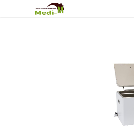
Shop
Über Uns
Fortb