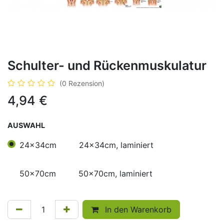
Schulter- und Rückenmuskulatur
(0 Rezension)
4,94
€
AUSWAHL
24x34cm
24x34cm, laminiert
50x70cm
50x70cm, laminiert
In den Warenkorb