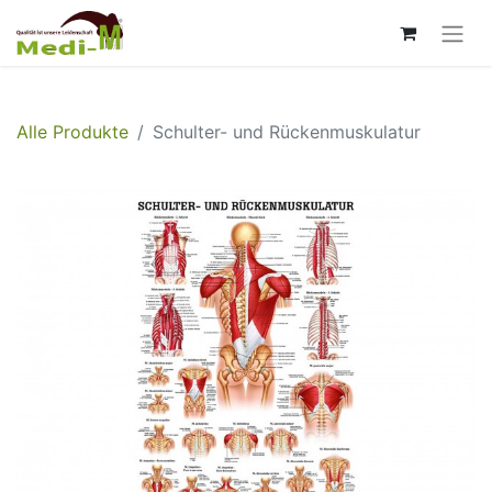
Alle Produkte
Schulter- und Rückenmuskulatur