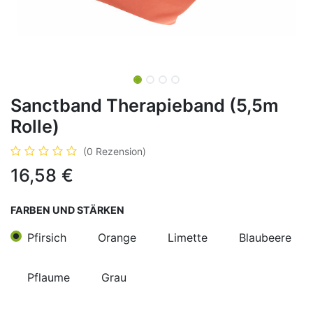
Sanctband Therapieband (5,5m
Rolle)
(0 Rezension)
16,58
€
FARBEN UND STÄRKEN
Pfirsich
Orange
Limette
Blaubeere
Pflaume
Grau