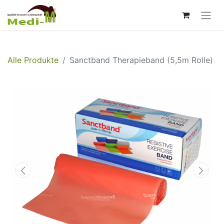
Alle Produkte
Sanctband Therapieband (5,5m Rolle)