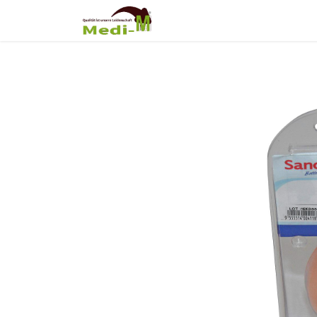
Shop
Über Uns
Fortb