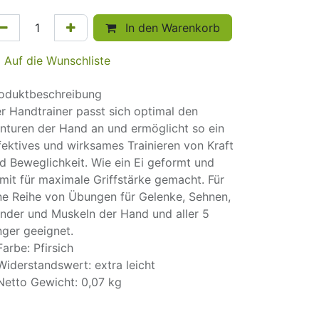
In den Warenkorb
Auf die Wunschliste
oduktbeschreibung
r Handtrainer passt sich optimal den
nturen der Hand an und ermöglicht so ein
fektives und wirksames Trainieren von Kraft
d Beweglichkeit. Wie ein Ei geformt und
mit für maximale Griffstärke gemacht. Für
ne Reihe von Übungen für Gelenke, Sehnen,
nder und Muskeln der Hand und aller 5
nger geeignet.
Farbe: Pfirsich
Widerstandswert: extra leicht
Netto Gewicht: 0,07 kg