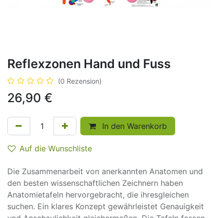
Reflexzonen Hand und Fuss
(0 Rezension)
26,90
€
In den Warenkorb
Auf die Wunschliste
Die Zusammenarbeit von anerkannten Anatomen und
den besten wissenschaftlichen Zeichnern haben
Anatomietafeln hervorgebracht, die ihresgleichen
suchen. Ein klares Konzept gewährleistet Genauigkeit
und Anschaulichkeit gleichermaßen. Die Tafeln fassen