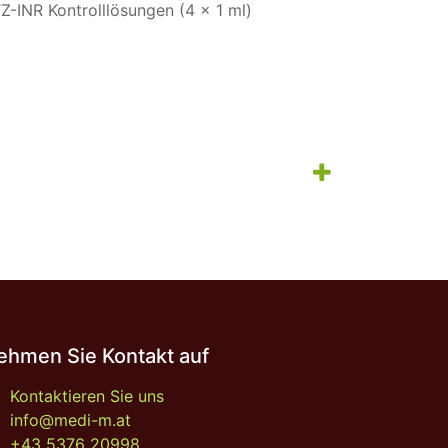
Z-INR Kontrolllösungen (4 x 1 ml)
ehmen Sie Kontakt auf
Kontaktieren Sie uns
info@medi-m.at
+43 5376 20998