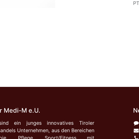
PT
 Medi-M e.U.
N
ind ein junges innovatives Tiroler
andels Unternehmen, aus den Bereichen
apie, Pflege, Sport/Fitness mit