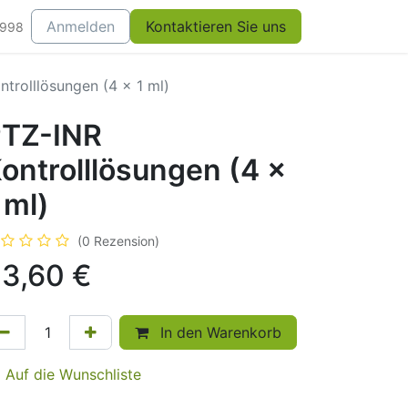
Anmelden
Kontaktieren Sie uns
0998
ntrolllösungen (4 x 1 ml)
TZ-INR
ontrolllösungen (4 x
 ml)
(0 Rezension)
3,60
€
In den Warenkorb
Auf die Wunschliste