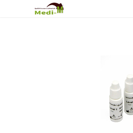
Shop
Über Uns
Fortb