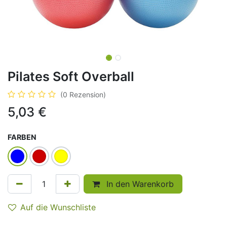
Pilates Soft Overball
(0 Rezension)
5,03
€
FARBEN
In den Warenkorb
Auf die Wunschliste