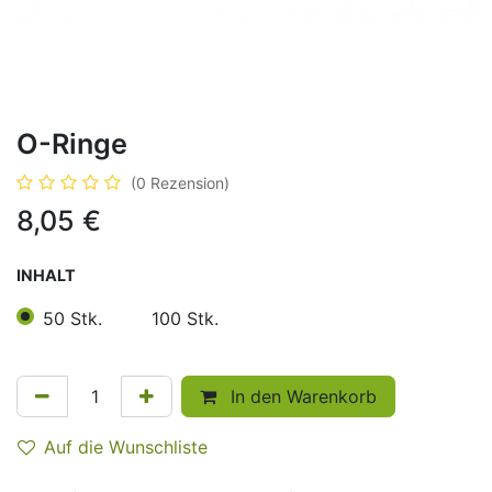
O-Ringe
(0 Rezension)
8,05
€
INHALT
50 Stk.
100 Stk.
In den Warenkorb
Auf die Wunschliste