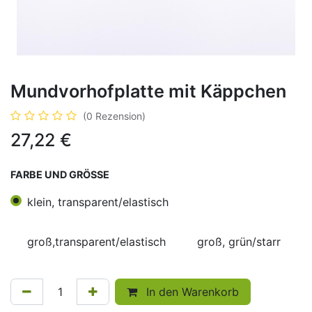
Mundvorhofplatte mit Käppchen
(0 Rezension)
27,22
€
FARBE UND GRÖSSE
klein, transparent/elastisch
groß,transparent/elastisch
groß, grün/starr
In den Warenkorb