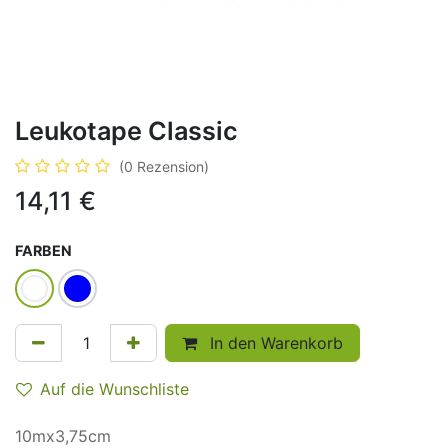
Leukotape Classic
(0 Rezension)
14,11
€
FARBEN
In den Warenkorb
Auf die Wunschliste
10mx3,75cm