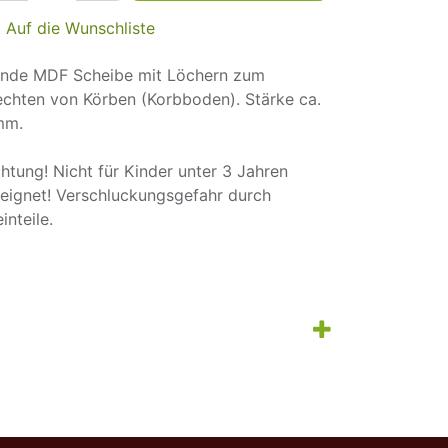
Auf die Wunschliste
nde MDF Scheibe mit Löchern zum
echten von Körben (Korbboden). Stärke ca.
mm.
htung! Nicht für Kinder unter 3 Jahren
eignet! Verschluckungsgefahr durch
einteile.