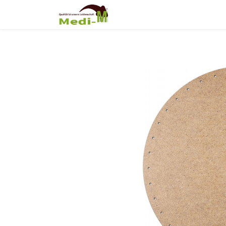
Shop
Über Uns
Fortb