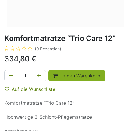
Komfortmatratze “Trio Care 12”
(0 Rezension)
334,80
€
In den Warenkorb
Auf die Wunschliste
Komfortmatratze “Trio Care 12”
Hochwertige 3-Schicht-Pflegematratze
bestehend aus: