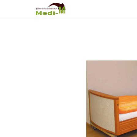
Shop
Über Uns
Fortb