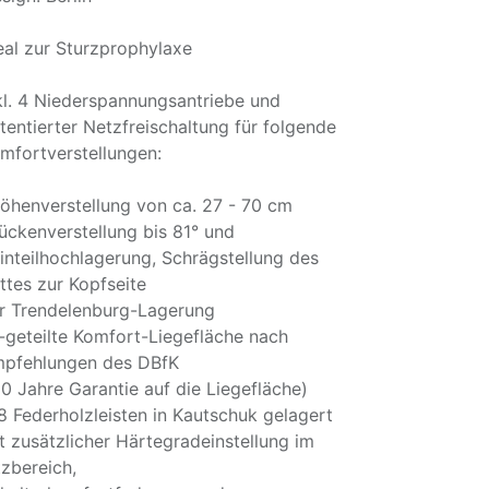
eal zur Sturzprophylaxe
kl. 4 Niederspannungsantriebe und
tentierter Netzfreischaltung für folgende
mfortverstellungen:
öhenverstellung von ca. 27 - 70 cm
ückenverstellung bis 81° und
inteilhochlagerung, Schrägstellung des
ttes zur Kopfseite
r Trendelenburg-Lagerung
-geteilte Komfort-Liegefläche nach
pfehlungen des DBfK
10 Jahre Garantie auf die Liegefläche)
8 Federholzleisten in Kautschuk gelagert
t zusätzlicher Härtegradeinstellung im
tzbereich,