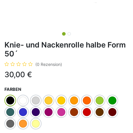
Knie- und Nackenrolle halbe Form
50´
(0 Rezension)
30,00
€
FARBEN