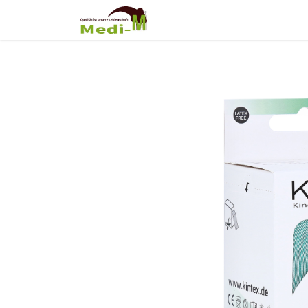
Shop
Über Uns
Fortb