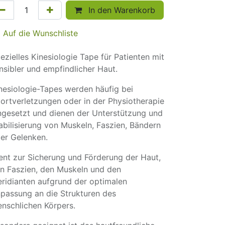
In den Warenkorb
Auf die Wunschliste
ezielles Kinesiologie Tape für Patienten mit
nsibler und empfindlicher Haut.
nesiologie-Tapes werden häufig bei
ortverletzungen oder in der Physiotherapie
ngesetzt und dienen der Unterstützung und
abilisierung von Muskeln, Faszien, Bändern
er Gelenken.
ent zur Sicherung und Förderung der Haut,
n Faszien, den Muskeln und den
ridianten aufgrund der optimalen
passung an die Strukturen des
nschlichen Körpers.