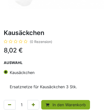
Kausäckchen
(0 Rezension)
8,02
€
AUSWAHL
Kausäckchen
Ersatznetze für Kausäckchen 3 Stk.
In den Warenkorb