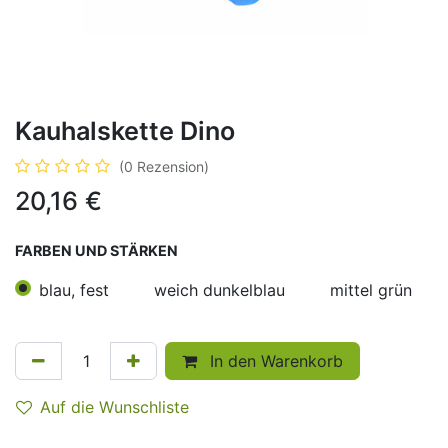
Kauhalskette Dino
(0 Rezension)
20,16
€
FARBEN UND STÄRKEN
blau, fest
weich dunkelblau
mittel grün
In den Warenkorb
Auf die Wunschliste