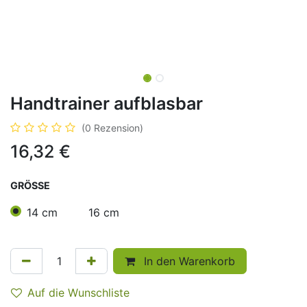
Handtrainer aufblasbar
(0 Rezension)
16,32
€
GRÖSSE
14 cm
16 cm
In den Warenkorb
Auf die Wunschliste