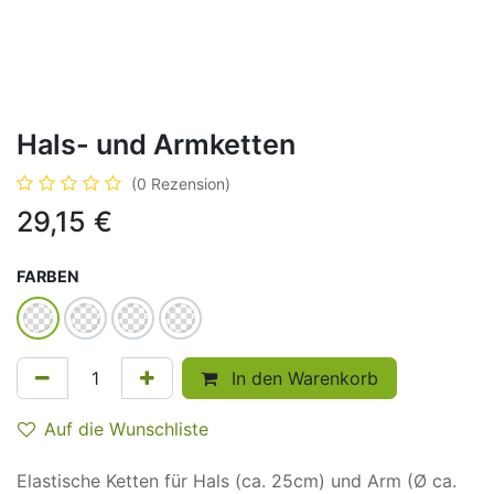
Hals- und Armketten
(0 Rezension)
29,15
€
FARBEN
In den Warenkorb
Auf die Wunschliste
Elastische Ketten für Hals (ca. 25cm) und Arm (Ø ca.