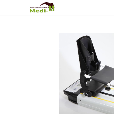
Shop
Über Uns
Fortb