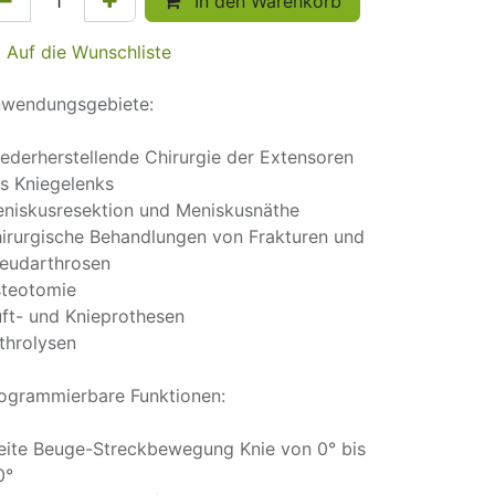
In den Warenkorb
Auf die Wunschliste
wendungsgebiete:
ederherstellende Chirurgie der Extensoren
s Kniegelenks
niskusresektion und Meniskusnäthe
irurgische Behandlungen von Frakturen und
eudarthrosen
teotomie
ft- und Knieprothesen
throlysen
ogrammierbare Funktionen:
eite Beuge-Streckbewegung Knie von 0° bis
0°