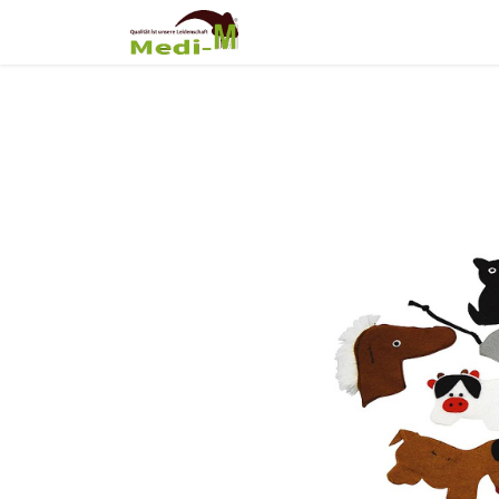
Shop
Über Uns
Fortb