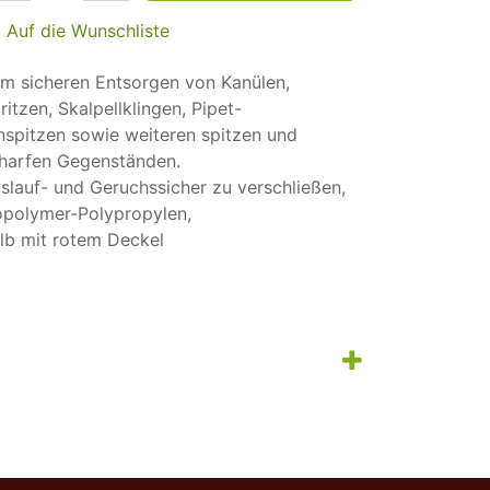
Auf die Wunschliste
m sicheren Entsorgen von Kanülen,
ritzen, Skalpellklingen, Pipet-
nspitzen sowie weiteren spitzen und
harfen Gegenständen.
slauf- und Geruchssicher zu verschließen,
polymer-Polypropylen,
lb mit rotem Deckel