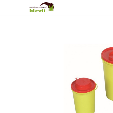
Shop
Über Uns
Fortb