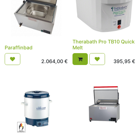
Therabath Pro TB10 Quick
Paraffinbad
Melt
2.064,00
€
395,95
€