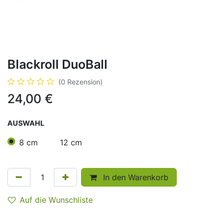
Blackroll DuoBall
(0 Rezension)
24,00
€
AUSWAHL
8 cm
12 cm
In den Warenkorb
Auf die Wunschliste