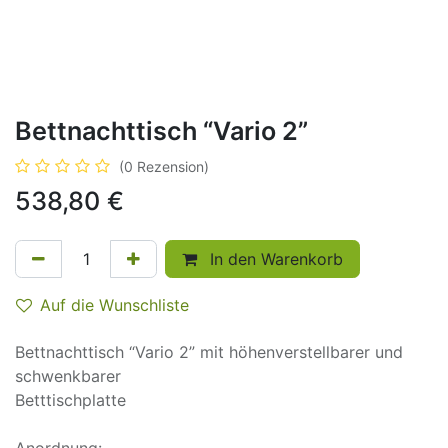
Bettnachttisch “Vario 2”
(0 Rezension)
538,80
€
In den Warenkorb
Auf die Wunschliste
Bettnachttisch “Vario 2” mit höhenverstellbarer und
schwenkbarer
Betttischplatte
Anordnung: