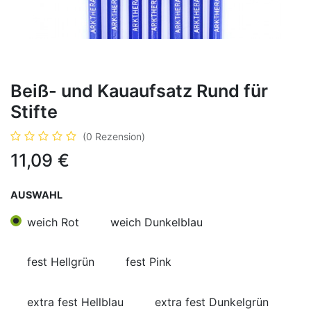
Beiß- und Kauaufsatz Rund für
Stifte
(0 Rezension)
11,09
€
AUSWAHL
weich Rot
weich Dunkelblau
fest Hellgrün
fest Pink
extra fest Hellblau
extra fest Dunkelgrün