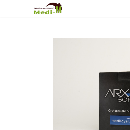
Shop
Über Uns
Fortb