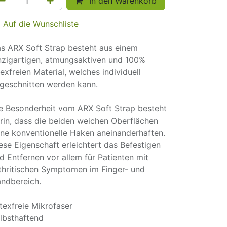
In den Warenkorb
Auf die Wunschliste
s ARX Soft Strap besteht aus einem
nzigartigen, atmungsaktiven und 100%
texfreien Material, welches individuell
geschnitten werden kann.
e Besonderheit vom ARX Soft Strap besteht
rin, dass die beiden weichen Oberflächen
ne konventionelle Haken aneinanderhaften.
ese Eigenschaft erleichtert das Befestigen
d Entfernen vor allem für Patienten mit
thritischen Symptomen im Finger- und
ndbereich.
texfreie Mikrofaser
lbsthaftend