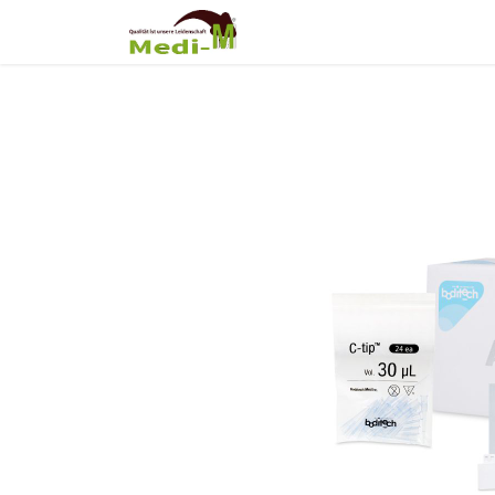
Shop
Über Uns
Fortb