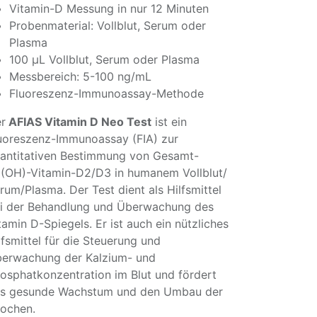
Vitamin-D Messung in nur 12 Minuten
Probenmaterial: Vollblut, Serum oder
Plasma
100 µL Vollblut, Serum oder Plasma
Messbereich: 5-100 ng/mL
Fluoreszenz-Immunoassay-Methode
r
AFIAS Vitamin D Neo Test
ist ein
uoreszenz-Immunoassay (FIA) zur
antitativen Bestimmung von Gesamt-
(OH)-Vitamin-D2/D3 in humanem Vollblut/
rum/Plasma. Der Test dient als Hilfsmittel
i der Behandlung und Überwachung des
tamin D-Spiegels. Er ist auch ein nützliches
lfsmittel für die Steuerung und
erwachung der Kalzium- und
osphatkonzentration im Blut und fördert
s gesunde Wachstum und den Umbau der
ochen.