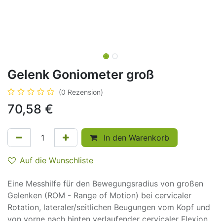
Gelenk Goniometer groß
(0 Rezension)
70,58
€
In den Warenkorb
Auf die Wunschliste
Eine Messhilfe für den Bewegungsradius von großen
Gelenken (ROM - Range of Motion) bei cervicaler
Rotation, lateraler/seitlichen Beugungen vom Kopf und
von vorne nach hinten verlaufender cervicaler Flexion.