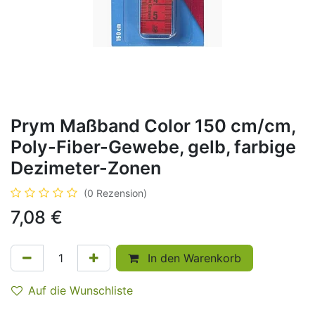
Prym Maßband Color 150 cm/cm,
Poly-Fiber-Gewebe, gelb, farbige
Dezimeter-Zonen
(0 Rezension)
7,08
€
In den Warenkorb
Auf die Wunschliste