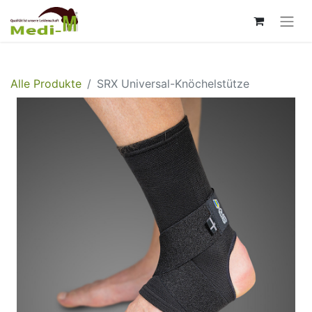
Alle Produkte
SRX Universal-Knöchelstütze