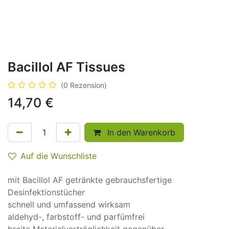
Bacillol AF Tissues
(0 Rezension)
14,70
€
In den Warenkorb
Auf die Wunschliste
mit Bacillol AF getränkte gebrauchsfertige
Desinfektionstücher
schnell und umfassend wirksam
aldehyd-, farbstoff- und parfümfrei
breite Materialverträglichkeit gegenüber