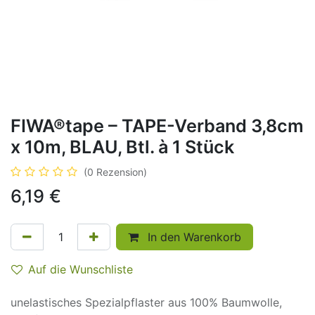
FIWA®tape – TAPE-Verband 3,8cm
x 10m, BLAU, Btl. à 1 Stück
(0 Rezension)
6,19
€
In den Warenkorb
Auf die Wunschliste
unelastisches Spezialpflaster aus 100% Baumwolle,