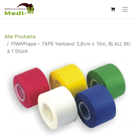
Alle Produkte
FIWA®tape – TAPE-Verband 3,8cm x 10m, BLAU, Btl.
à 1 Stück