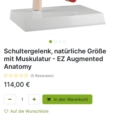
Schultergelenk, natürliche Größe
mit Muskulatur - EZ Augmented
Anatomy
(0 Rezension)
114,00
€
In den Warenkorb
Auf die Wunschliste