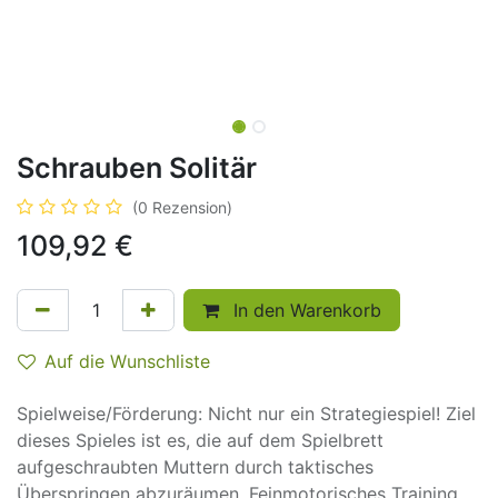
Schrauben Solitär
(0 Rezension)
109,92
€
In den Warenkorb
Auf die Wunschliste
Spielweise/Förderung: Nicht nur ein Strategiespiel! Ziel
dieses Spieles ist es, die auf dem Spielbrett
aufgeschraubten Muttern durch taktisches
Überspringen abzuräumen. Feinmotorisches Training