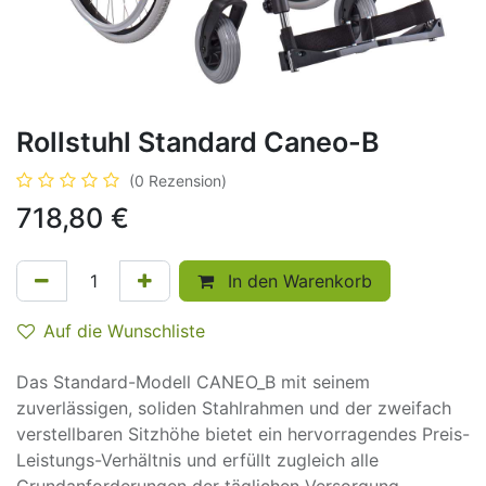
Rollstuhl Standard Caneo-B
(0 Rezension)
718,80
€
In den Warenkorb
Auf die Wunschliste
Das Standard-Modell CANEO_B mit seinem
zuverlässigen, soliden Stahlrahmen und der zweifach
verstellbaren Sitzhöhe bietet ein hervorragendes Preis-
Leistungs-Verhältnis und erfüllt zugleich alle
Grundanforderungen der täglichen Versorgung.