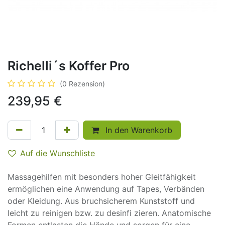
Richelli´s Koffer Pro
(0 Rezension)
239,95
€
In den Warenkorb
Auf die Wunschliste
Massagehilfen mit besonders hoher Gleitfähigkeit
ermöglichen eine Anwendung auf Tapes, Verbänden
oder Kleidung. Aus bruchsicherem Kunststoff und
leicht zu reinigen bzw. zu desinfi zieren. Anatomische
Formen entlasten die Hände und sorgen für eine