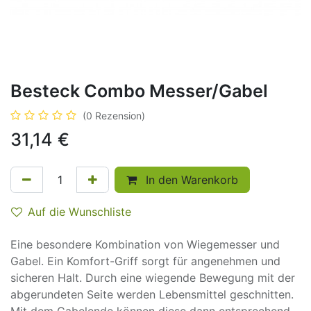
Besteck Combo Messer/Gabel
(0 Rezension)
31,14
€
In den Warenkorb
Auf die Wunschliste
Eine besondere Kombination von Wiegemesser und
Gabel. Ein Komfort-Griff sorgt für angenehmen und
sicheren Halt. Durch eine wiegende Bewegung mit der
abgerundeten Seite werden Lebensmittel geschnitten.
Mit dem Gabelende können diese dann entsprechend