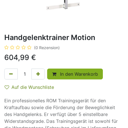
Handgelenktrainer Motion
(0 Rezension)
604,99
€
In den Warenkorb
Auf die Wunschliste
Ein professionelles ROM Trainingsgerät für den
Kraftaufbau sowie die Förderung der Beweglichkeit
des Handgelenks. Er verfügt über 5 einstellbare
Widerstandsgrade. Das Trainingsgerät ist sowohl für
die Wandmontage (Schrauben sind im Lieferumfang