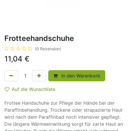
Frotteehandschuhe
(0 Rezension)
11,04
€
In den Warenkorb
Auf die Wunschliste
Frottee Handschuhe zur Pflege der Hände bei der
Paraffinbehandlung. Trockene oder strapazierte Haut
wird nach dem Paraffinbad noch intensiver gepflegt.
Die längere Wärmeeinwirkung sorgt für zarte Haut an
den Händen. Durch die Wärme erhöht sich während