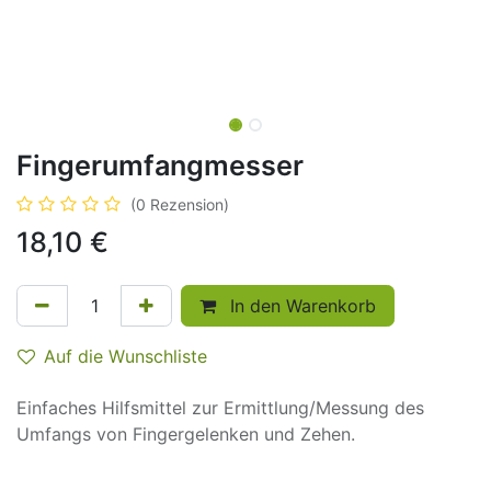
Fingerumfangmesser
(0 Rezension)
18,10
€
In den Warenkorb
Auf die Wunschliste
Einfaches Hilfsmittel zur Ermittlung/Messung des
Umfangs von Fingergelenken und Zehen.