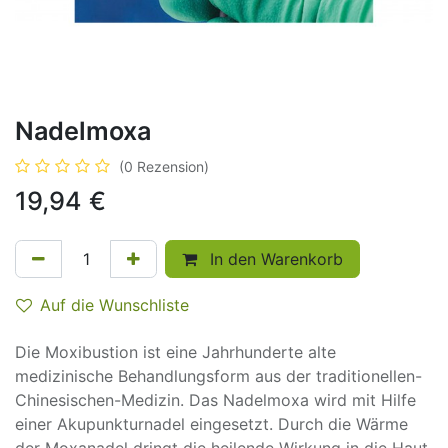
Nadelmoxa
(0 Rezension)
19,94
€
In den Warenkorb
Auf die Wunschliste
Die Moxibustion ist eine Jahrhunderte alte
medizinische Behandlungsform aus der traditionellen-
Chinesischen-Medizin. Das Nadelmoxa wird mit Hilfe
einer Akupunkturnadel eingesetzt. Durch die Wärme
der Moxanadel dringt die heilende Wirkung in die Haut