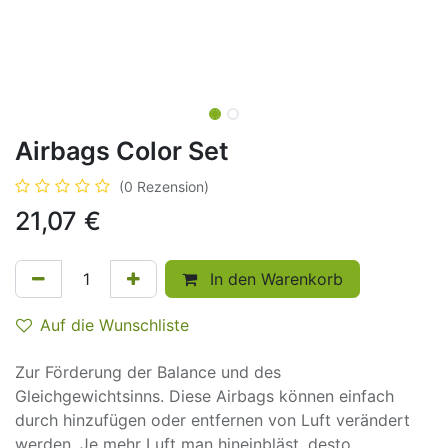
Airbags Color Set
(0 Rezension)
21,07
€
In den Warenkorb
Auf die Wunschliste
Zur Förderung der Balance und des
Gleichgewichtsinns. Diese Airbags können einfach
durch hinzufügen oder entfernen von Luft verändert
werden. Je mehr Luft man hineinbläst, desto