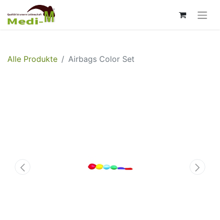
Alle Produkte
Airbags Color Set