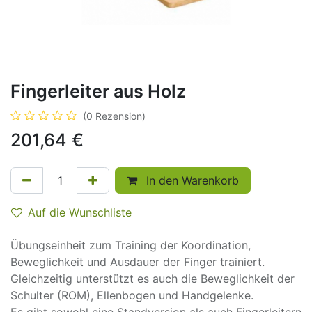
Fingerleiter aus Holz
(0 Rezension)
201,64
€
In den Warenkorb
Auf die Wunschliste
Übungseinheit zum Training der Koordination,
Beweglichkeit und Ausdauer der Finger trainiert.
Gleichzeitig unterstützt es auch die Beweglichkeit der
Schulter (ROM), Ellenbogen und Handgelenke.
Es gibt sowohl eine Standversion als auch Fingerleitern