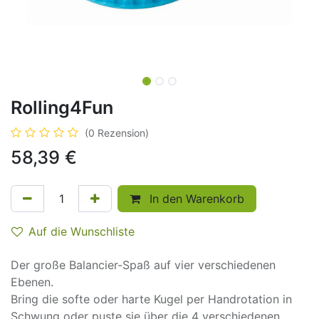
Rolling4Fun
(0 Rezension)
58,39
€
In den Warenkorb
Auf die Wunschliste
Der große Balancier-Spaß auf vier verschiedenen
Ebenen.
Bring die softe oder harte Kugel per Handrotation in
Schwung oder puste sie über die 4 verschiedenen