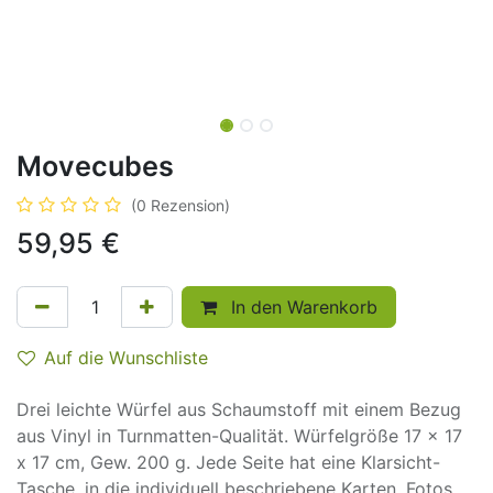
Movecubes
(0 Rezension)
59,95
€
In den Warenkorb
Auf die Wunschliste
Drei leichte Würfel aus Schaumstoff mit einem Bezug
aus Vinyl in Turnmatten-Qualität. Würfelgröße 17 x 17
x 17 cm, Gew. 200 g. Jede Seite hat eine Klarsicht-
Tasche, in die individuell beschriebene Karten, Fotos