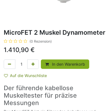
MicroFET 2 Muskel Dynamometer
(0 Rezension)
1.410,90
€
In den Warenkorb
Auf die Wunschliste
Der führende kabellose
Muskeltester für präzise
Messungen