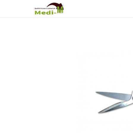
Shop
Über Uns
Fortb