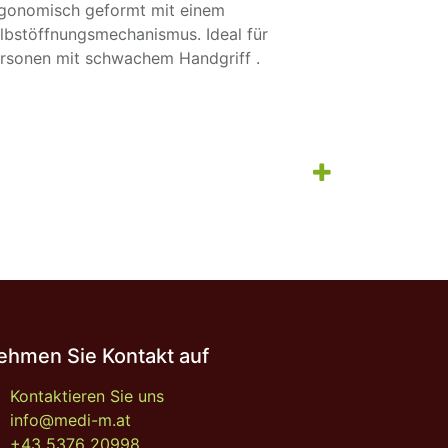
gonomisch geformt mit einem
lbstöffnungsmechanismus. Ideal für
rsonen mit schwachem Handgriff .
ehmen Sie Kontakt auf
Kontaktieren Sie uns
info@medi-m.at
+43 5376 20998