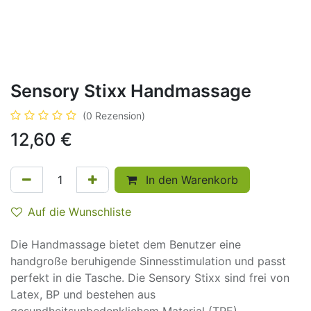
Sensory Stixx Handmassage
(0 Rezension)
12,60
€
In den Warenkorb
Auf die Wunschliste
Die Handmassage bietet dem Benutzer eine
handgroße beruhigende Sinnesstimulation und passt
perfekt in die Tasche. Die Sensory Stixx sind frei von
Latex, BP und bestehen aus
gesundheitsunbedenklichem Material (TPE).